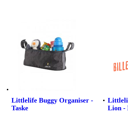
Littlelife Buggy Organiser -
Littlel
Taske
Lion -