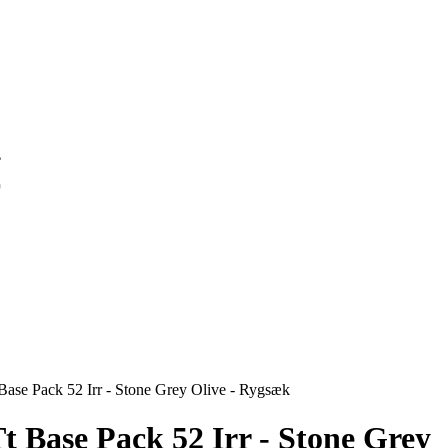
S
S
Base Pack 52 Irr - Stone Grey Olive - Rygsæk
t Base Pack 52 Irr - Stone Grey