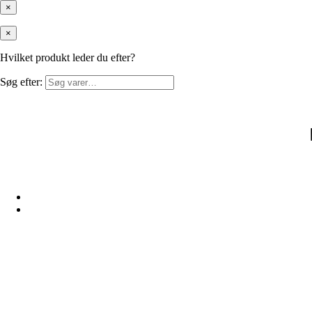
×
×
Hvilket produkt leder du efter?
Søg efter: