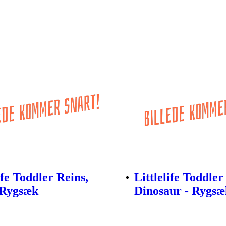
ife Toddler Reins,
Littlelife Toddler
 Rygsæk
Dinosaur - Rygsæ