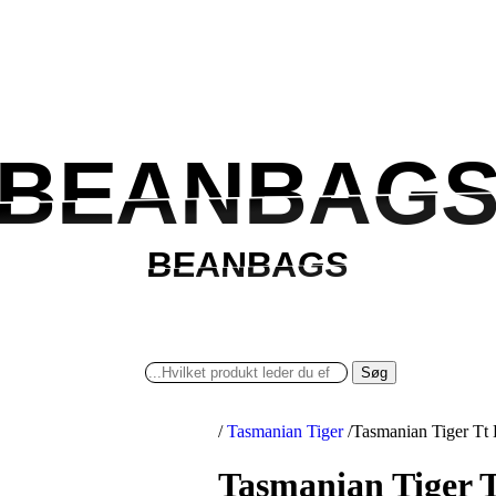
BEANBAG
BEANBAG
BEANBAGS
BEANBAGS
Søg
/
Tasmanian Tiger
/
Tasmanian Tiger Tt 
Tasmanian Tiger T