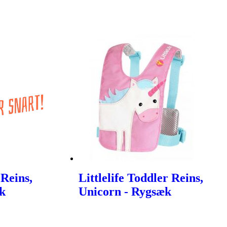
 Reins,
Littlelife Toddler Reins,
k
Unicorn - Rygsæk