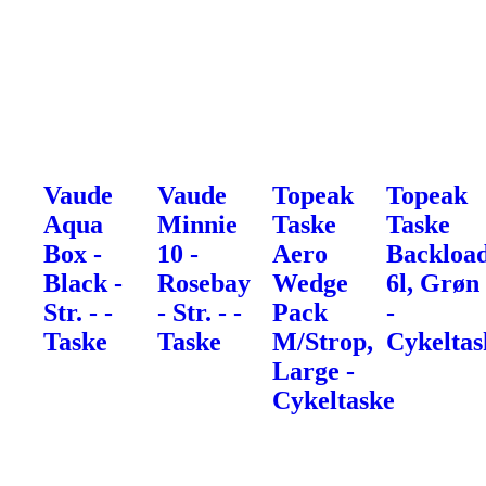
Vaude
Vaude
Topeak
Topeak
Aqua
Minnie
Taske
Taske
Box -
10 -
Aero
Backload
Black -
Rosebay
Wedge
6l, Grøn
Str. - -
- Str. - -
Pack
-
Taske
Taske
M/Strop,
Cykeltas
Large -
Cykeltaske