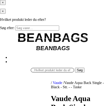
×
×
Hvilket produkt leder du efter?
Søg efter:
BEANBAGS
BEANBAGS
BEANBAGS
BEANBAGS
Søg
/
Vaude
/
Vaude Aqua Back Single -
Black - Str. - - Taske
Vaude Aqua