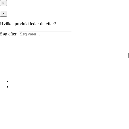
×
×
Hvilket produkt leder du efter?
Søg efter: