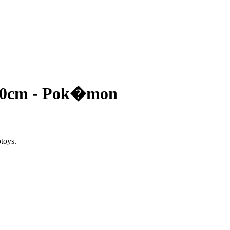
30cm - Pok�mon
toys.