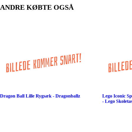
ANDRE KØBTE OGSÅ
Dragon Ball Lille Rygsæk - Dragonballz
Lego Iconic S
- Lego Skoleta