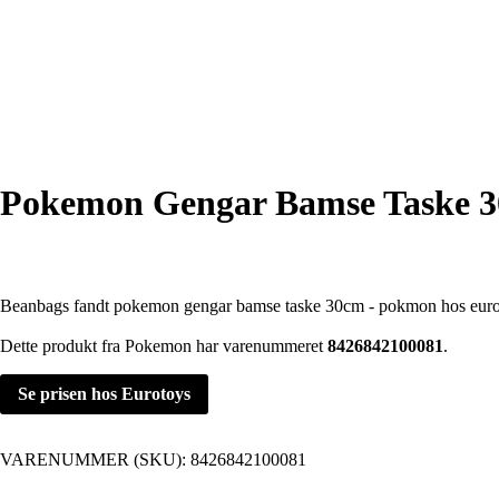
Pokemon Gengar Bamse Taske 
Beanbags fandt pokemon gengar bamse taske 30cm - pokmon hos euro
Dette produkt fra Pokemon har varenummeret
8426842100081
.
Se prisen hos Eurotoys
VARENUMMER (SKU):
8426842100081