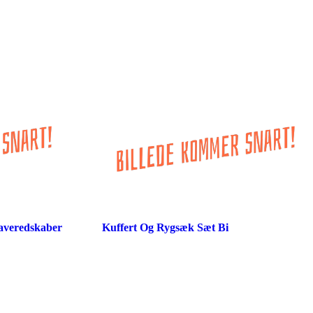
averedskaber
Kuffert Og Rygsæk Sæt Bi