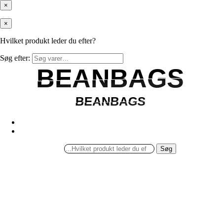
×
×
Hvilket produkt leder du efter?
Søg efter:
BEANBAGS
BEANBAGS
BEANBAGS
BEANBAGS
Søg