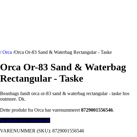
/
Orca
/
Orca Or-83 Sand & Waterbag Rectangular - Taske
Orca Or-83 Sand & Waterbag
Rectangular - Taske
Beanbags fandt orca or-83 sand & waterbag rectangular - taske hos
outmore. Dk.
Dette produkt fra Orca har varenummeret
8729001556546
.
Se prisen hos Outmore.dk
VARENUMMER (SKU):
8729001556546